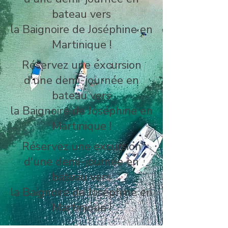
bateau vers
la Baignoire de Joséphine en
Martinique !
Réservez une excursion
d'une demi-journée en
bateau vers
la Baignoire de Joséphine en
Martinique !
Réservez une excursion
d'une demi-journée en
bateau vers
la Baignoire de Joséphine en
Martinique !